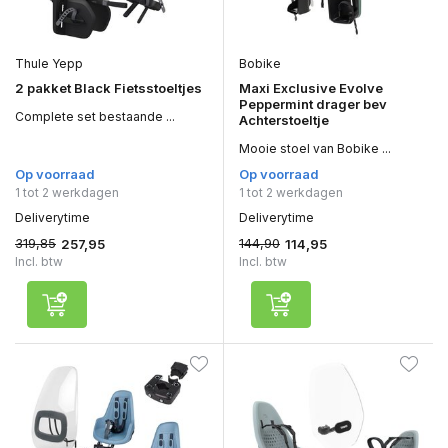
Thule Yepp
Bobike
2 pakket Black Fietsstoeltjes
Maxi Exclusive Evolve
Peppermint drager bev
Complete set bestaande ...
Achterstoeltje
Mooie stoel van Bobike ...
Op voorraad
Op voorraad
1 tot 2 werkdagen
1 tot 2 werkdagen
Deliverytime
Deliverytime
319,85
144,90
257,95
114,95
Incl. btw
Incl. btw