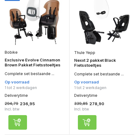
Bobike
Thule Yepp
Exclusive Evolve Cinnamon
Nexxt 2 pakket Black
Brown Pakket Fietsstoeltjes
Fietsstoeltjes
Complete set bestaande ...
Complete set bestaande ...
Op voorraad
Op voorraad
1 tot 2 werkdagen
1 tot 2 werkdagen
Deliverytime
Deliverytime
294,79
339,85
236,95
278,90
Incl. btw
Incl. btw