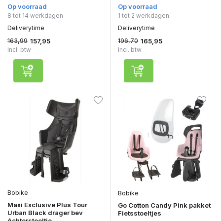
Op voorraad
Op voorraad
8 tot 14 werkdagen
1 tot 2 werkdagen
Deliverytime
Deliverytime
163,99
196,70
157,95
165,95
Incl. btw
Incl. btw
Bobike
Bobike
Maxi Exclusive Plus Tour
Go Cotton Candy Pink pakket
Urban Black drager bev
Fietsstoeltjes
Achterstoeltje