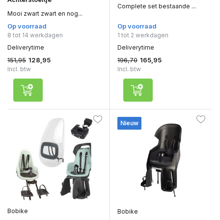
Complete set bestaande ...
Mooi zwart zwart en nog...
Op voorraad
Op voorraad
8 tot 14 werkdagen
1 tot 2 werkdagen
Deliverytime
Deliverytime
151,95
196,70
128,95
165,95
Incl. btw
Incl. btw
Nieuw
Bobike
Bobike