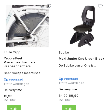
Thule Yepp
Bobike
Yeppie Feet
Maxi Junior One Urban Black
Voetenbeschermers
De Bobike Junior One is...
Jasbeschermers
Geen voetjes meer tusse...
Op voorraad
Op voorraad
1 tot 2 werkdagen
1 tot 2 werkdagen
Deliverytime
Deliverytime
84,90
69,90
15,95
Incl. btw
Incl. btw