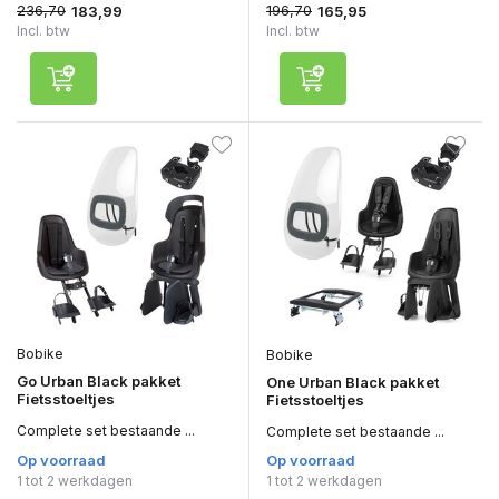
236,70
196,70
183,99
165,95
Incl. btw
Incl. btw
Bobike
Bobike
Go Urban Black pakket
One Urban Black pakket
Fietsstoeltjes
Fietsstoeltjes
Complete set bestaande ...
Complete set bestaande ...
Op voorraad
Op voorraad
1 tot 2 werkdagen
1 tot 2 werkdagen