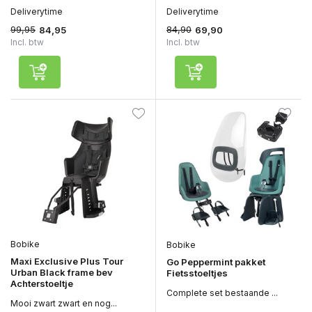
Deliverytime
Deliverytime
99,95
84,90
84,95
69,90
Incl. btw
Incl. btw
Bobike
Bobike
Maxi Exclusive Plus Tour
Go Peppermint pakket
Urban Black frame bev
Fietsstoeltjes
Achterstoeltje
Complete set bestaande ...
Mooi zwart zwart en nog...