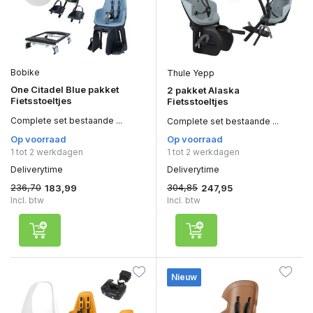
Bobike
Thule Yepp
One Citadel Blue pakket
2 pakket Alaska
Fietsstoeltjes
Fietsstoeltjes
Complete set bestaande ...
Complete set bestaande ...
Op voorraad
Op voorraad
1 tot 2 werkdagen
1 tot 2 werkdagen
Deliverytime
Deliverytime
236,70
304,85
183,99
247,95
Incl. btw
Incl. btw
Nieuw