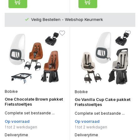
Top Kwaliteit en zeer Duurzaam
Bobike
Bobike
One Chocolate Brown pakket
Go Vanilla Cup Cake pakket
Fietsstoeltjes
Fietsstoeltjes
Complete set bestaande ...
Complete set bestaande ...
Op voorraad
Op voorraad
1 tot 2 werkdagen
1 tot 2 werkdagen
Deliverytime
Deliverytime