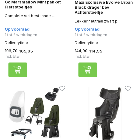
Go Marsmallow Mint pakket
Maxi Exclusive Evolve Urban
Fietsstoeltjes
Black drager bev
Achterstoeltje
Complete set bestaande ...
Lekker neutraal zwart p...
Op voorraad
Op voorraad
1 tot 2 werkdagen
1 tot 2 werkdagen
Deliverytime
Deliverytime
196,70
144,90
165,95
114,95
Incl. btw
Incl. btw