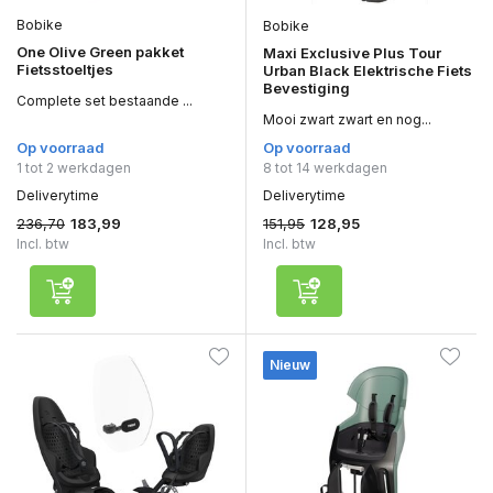
Bobike
Bobike
One Olive Green pakket
Maxi Exclusive Plus Tour
Fietsstoeltjes
Urban Black Elektrische Fiets
Bevestiging
Complete set bestaande ...
Mooi zwart zwart en nog...
Op voorraad
Op voorraad
1 tot 2 werkdagen
8 tot 14 werkdagen
Deliverytime
Deliverytime
236,70
151,95
183,99
128,95
Incl. btw
Incl. btw
Nieuw