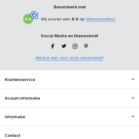
Beoordeeld met
8.6
Wij scoren een
8.6
op
WebwinkelKeur
Social Media en Nieuwsbrief
Meld je aan voor onze nieuwsbrief
Klantenservice
Acount informatie
Informatie
Contact