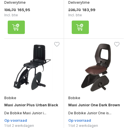
Deliverytime
Deliverytime
196,70
236,70
165,95
183,99
Incl. btw
Incl. btw
Bobike
Bobike
Maxi Junior Plus Urban Black
Maxi Junior One Dark Brown
De Bobike Maxi Junior i...
De Bobike Junior One is...
Op voorraad
Op voorraad
1 tot 2 werkdagen
1 tot 2 werkdagen