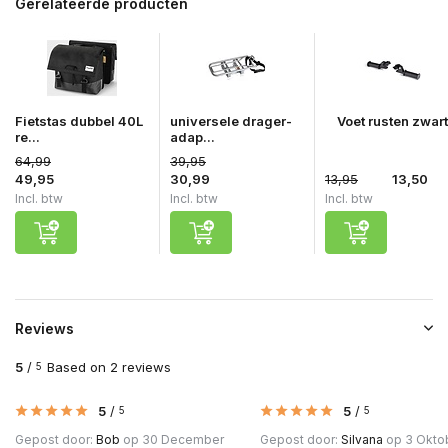
Gerelateerde producten
Fietstas dubbel 40L
universele drager-
Voet rusten zwart
re...
adap...
64,99
39,95
49,95
30,99
13,95
13,50
Incl. btw
Incl. btw
Incl. btw
Reviews
5
/
Based on 2 reviews
5
5
/
5
/
5
5
Gepost door:
Bob
op 30 December
Gepost door:
Silvana
op 3 Okto