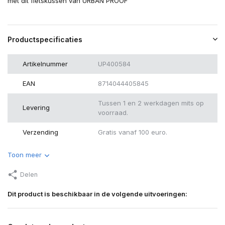
met dit fietskussen van URBAN PROOF
Productspecificaties
Artikelnummer
UP400584
EAN
8714044405845
Tussen 1 en 2 werkdagen mits op
Levering
voorraad.
Verzending
Gratis vanaf 100 euro.
Toon meer
Delen
Dit product is beschikbaar in de volgende uitvoeringen: