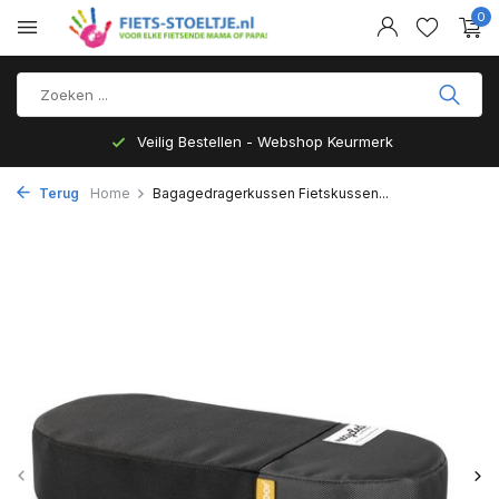
0
Veilig Bestellen - Webshop Keurmerk
Terug
Home
Bagagedragerkussen Fietskussen...