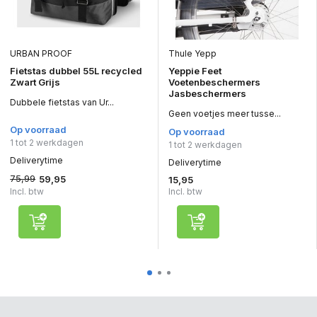
URBAN PROOF
Thule Yepp
Fietstas dubbel 55L recycled
Yeppie Feet
Zwart Grijs
Voetenbeschermers
Jasbeschermers
Dubbele fietstas van Ur...
Geen voetjes meer tusse...
Op voorraad
Op voorraad
1 tot 2 werkdagen
1 tot 2 werkdagen
Deliverytime
Deliverytime
75,99
59,95
15,95
Incl. btw
Incl. btw