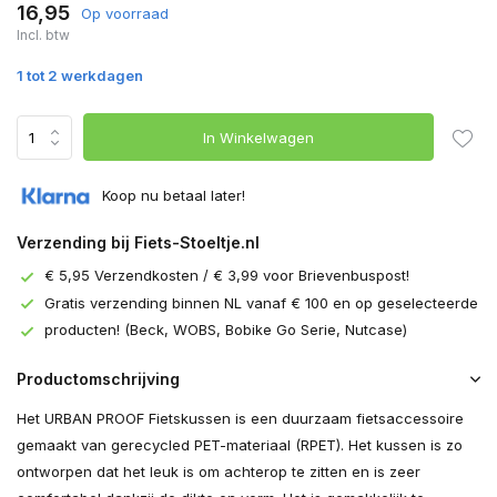
16,95
Op voorraad
Incl. btw
1 tot 2 werkdagen
In Winkelwagen
Koop nu betaal later!
Verzending bij Fiets-Stoeltje.nl
€ 5,95 Verzendkosten / € 3,99 voor Brievenbuspost!
Gratis verzending binnen NL vanaf € 100 en op geselecteerde
producten! (Beck, WOBS, Bobike Go Serie, Nutcase)
Productomschrijving
Het URBAN PROOF Fietskussen is een duurzaam fietsaccessoire
gemaakt van gerecycled PET-materiaal (RPET). Het kussen is zo
ontworpen dat het leuk is om achterop te zitten en is zeer