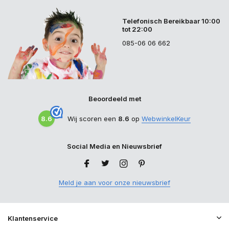
Telefonisch Bereikbaar 10:00
tot 22:00
085-06 06 662
Beoordeeld met
8.6
Wij scoren een
8.6
op
WebwinkelKeur
Social Media en Nieuwsbrief
Meld je aan voor onze nieuwsbrief
Klantenservice