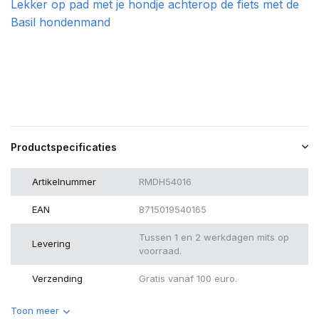
Lekker op pad met je hondje achterop de fiets met de
Basil hondenmand
Productspecificaties
Artikelnummer
RMDH54016
EAN
8715019540165
Tussen 1 en 2 werkdagen mits op
Levering
voorraad.
Verzending
Gratis vanaf 100 euro.
Toon meer