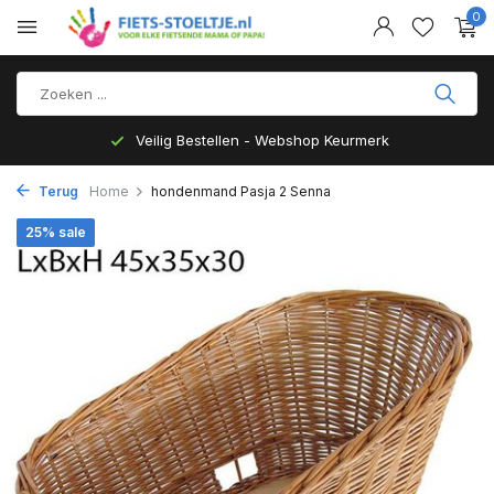
0
Veilig Bestellen - Webshop Keurmerk
Terug
Home
hondenmand Pasja 2 Senna
25% sale