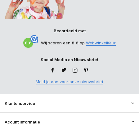
Beoordeeld met
8.6
Wij scoren een
8.6
op
WebwinkelKeur
Social Media en Nieuwsbrief
Meld je aan voor onze nieuwsbrief
Klantenservice
Acount informatie