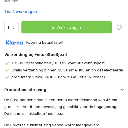
Incl. btw
1 tot 2 werkdagen
In Winkelwagen
Koop nu betaal later!
Verzending bij Fiets-Stoeltje.nl
€ 5,95 Verzendkosten / € 3,99 voor Brievenbuspost!
Gratis verzending binnen NL vanaf € 100 en op geselecteerde
producten! (Beck, WOBS, Bobike Go Serie, Nutcase)
Productomschrijving
De Basil hondenmand is een rieten dierenfietsmand van 45 cm
groot. Het heeft een bevestiging geschikt voor de bagagedrager.
De mand is makkelijk afneembaar.
De universele klemsluiting Senna wordt meegeleverd.