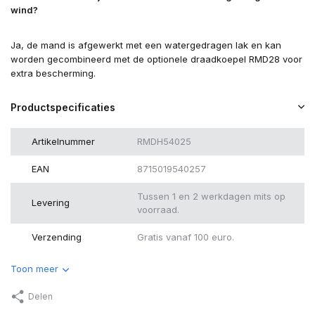
wind?
Ja, de mand is afgewerkt met een watergedragen lak en kan
worden gecombineerd met de optionele draadkoepel RMD28 voor
extra bescherming.
Productspecificaties
Artikelnummer
RMDH54025
EAN
8715019540257
Tussen 1 en 2 werkdagen mits op
Levering
voorraad.
Verzending
Gratis vanaf 100 euro.
Toon meer
Delen