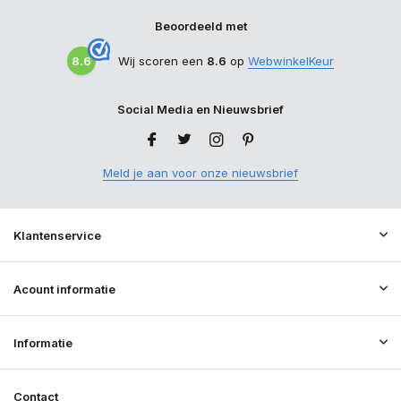
Beoordeeld met
8.6
Wij scoren een
8.6
op
WebwinkelKeur
Social Media en Nieuwsbrief
Meld je aan voor onze nieuwsbrief
Klantenservice
Acount informatie
Informatie
Contact