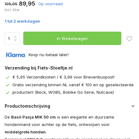
89,95
105,95
Op voorraad
Incl. btw
1 tot 2 werkdagen
In Winkelwagen
Koop nu betaal later!
Verzending bij Fiets-Stoeltje.nl
€ 5,95 Verzendkosten / € 3,99 voor Brievenbuspost!
Gratis verzending binnen NL vanaf € 100 en op geselecteerde
producten! (Beck, WOBS, Bobike Go Serie, Nutcase)
Productomschrijving
De
Basil Pasja MIK 50 cm
is een elegante en duurzame
hondenmand voor achter op de fiets, ontworpen voor
middelgrote honden
.