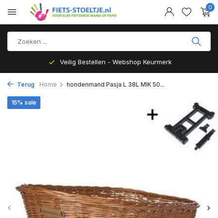
0
Veilig Bestellen - Webshop Keurmerk
Terug
Home
hondenmand Pasja L 38L MIK 50...
15% sale