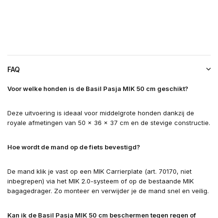
FAQ
Voor welke honden is de Basil Pasja MIK 50 cm geschikt?
Deze uitvoering is ideaal voor middelgrote honden dankzij de
royale afmetingen van 50 × 36 × 37 cm en de stevige constructie.
Hoe wordt de mand op de fiets bevestigd?
De mand klik je vast op een MIK Carrierplate (art. 70170, niet
inbegrepen) via het MIK 2.0-systeem of op de bestaande MIK
bagagedrager. Zo monteer en verwijder je de mand snel en veilig.
Kan ik de Basil Pasja MIK 50 cm beschermen tegen regen of