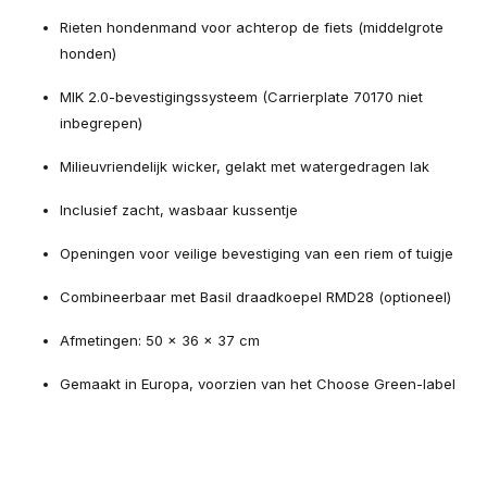
Rieten hondenmand voor achterop de fiets (middelgrote
honden)
MIK 2.0-bevestigingssysteem (Carrierplate 70170 niet
inbegrepen)
Milieuvriendelijk wicker, gelakt met watergedragen lak
Inclusief zacht, wasbaar kussentje
Openingen voor veilige bevestiging van een riem of tuigje
Combineerbaar met Basil draadkoepel RMD28 (optioneel)
Afmetingen: 50 × 36 × 37 cm
Gemaakt in Europa, voorzien van het Choose Green-label