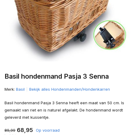
Basil hondenmand Pasja 3 Senna
Merk:
Basil
Bekijk alles Hondenmanden/Hondenkarren
Basil hondenmand Pasja 3 Senna heeft een maat van 50 cm. Is
gemaakt van riet en is naturel afgelakt. De hondenmand wordt
geleverd met kussentje.
68,95
89,99
Op voorraad