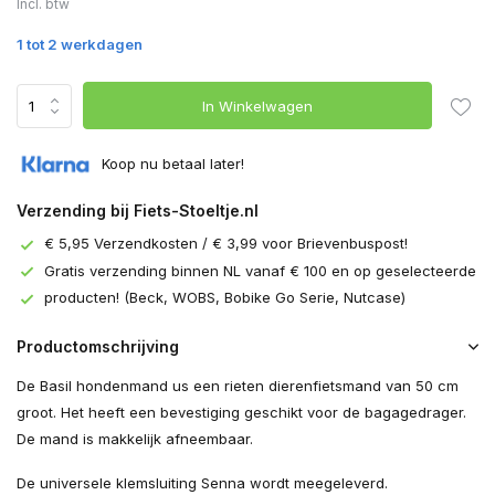
Incl. btw
1 tot 2 werkdagen
In Winkelwagen
Koop nu betaal later!
Verzending bij Fiets-Stoeltje.nl
€ 5,95 Verzendkosten / € 3,99 voor Brievenbuspost!
Gratis verzending binnen NL vanaf € 100 en op geselecteerde
producten! (Beck, WOBS, Bobike Go Serie, Nutcase)
Productomschrijving
De Basil hondenmand us een rieten dierenfietsmand van 50 cm
groot. Het heeft een bevestiging geschikt voor de bagagedrager.
De mand is makkelijk afneembaar.
De universele klemsluiting Senna wordt meegeleverd.