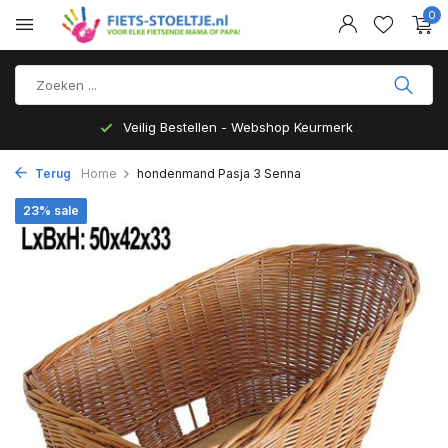
0
Veilig Bestellen - Webshop Keurmerk
Terug
Home
hondenmand Pasja 3 Senna
23% sale