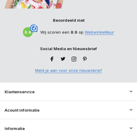
Beoordeeld met
8.6
Wij scoren een
8.6
op
WebwinkelKeur
Social Media en Nieuwsbrief
Meld je aan voor onze nieuwsbrief
Klantenservice
Acount informatie
Informatie