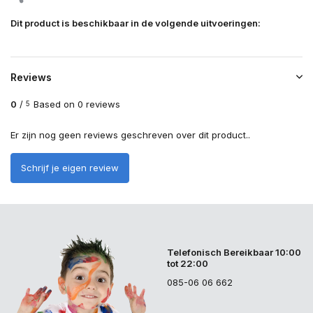
Dit product is beschikbaar in de volgende uitvoeringen:
Reviews
0
/
Based on 0 reviews
5
Er zijn nog geen reviews geschreven over dit product..
Schrijf je eigen review
Telefonisch Bereikbaar 10:00
tot 22:00
085-06 06 662