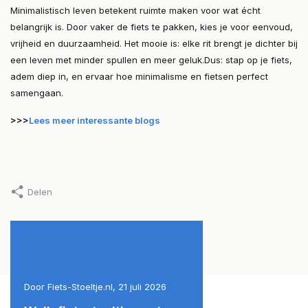
Minimalistisch leven betekent ruimte maken voor wat écht
belangrijk is. Door vaker de fiets te pakken, kies je voor eenvoud,
vrijheid en duurzaamheid. Het mooie is: elke rit brengt je dichter bij
een leven met minder spullen en meer geluk.Dus: stap op je fiets,
adem diep in, en ervaar hoe minimalisme en fietsen perfect
samengaan.
>>>
Lees meer interessante blogs
Delen
6
Door Fiets-Stoeltje.nl, 21 juli 2026
Door Fiets-Stoeltje.nl, 9 jul