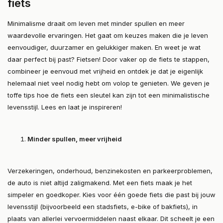
fiets
Minimalisme draait om leven met minder spullen en meer
waardevolle ervaringen. Het gaat om keuzes maken die je leven
eenvoudiger, duurzamer en gelukkiger maken. En weet je wat
daar perfect bij past? Fietsen! Door vaker op de fiets te stappen,
combineer je eenvoud met vrijheid en ontdek je dat je eigenlijk
helemaal niet veel nodig hebt om volop te genieten. We geven je
toffe tips hoe de fiets een sleutel kan zijn tot een minimalistische
levensstijl. Lees en laat je inspireren!
Minder spullen, meer vrijheid
Verzekeringen, onderhoud, benzinekosten en parkeerproblemen,
de auto is niet altijd zaligmakend. Met een fiets maak je het
simpeler en goedkoper. Kies voor één goede fiets die past bij jouw
levensstijl (bijvoorbeeld een stadsfiets, e-bike of bakfiets), in
plaats van allerlei vervoermiddelen naast elkaar. Dit scheelt je een