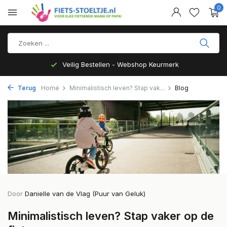
0
Veilig Bestellen - Webshop Keurmerk
Terug
Home
Minimalistisch leven? Stap vak...
Blog
Door
Danielle van de Vlag (Puur van Geluk)
Minimalistisch leven? Stap vaker op de