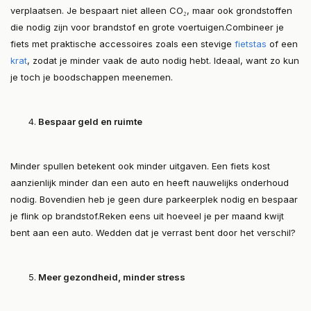
verplaatsen. Je bespaart niet alleen CO₂, maar ook grondstoffen
die nodig zijn voor brandstof en grote voertuigen.Combineer je
fiets met praktische accessoires zoals een stevige
fietstas
of een
krat
, zodat je minder vaak de auto nodig hebt. Ideaal, want zo kun
je toch je boodschappen meenemen.
Bespaar geld en ruimte
Minder spullen betekent ook minder uitgaven. Een fiets kost
aanzienlijk minder dan een auto en heeft nauwelijks onderhoud
nodig. Bovendien heb je geen dure parkeerplek nodig en bespaar
je flink op brandstof.Reken eens uit hoeveel je per maand kwijt
bent aan een auto. Wedden dat je verrast bent door het verschil?
Meer gezondheid, minder stress