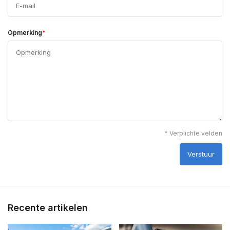
*
Opmerking
* Verplichte velden
Verstuur
Recente artikelen