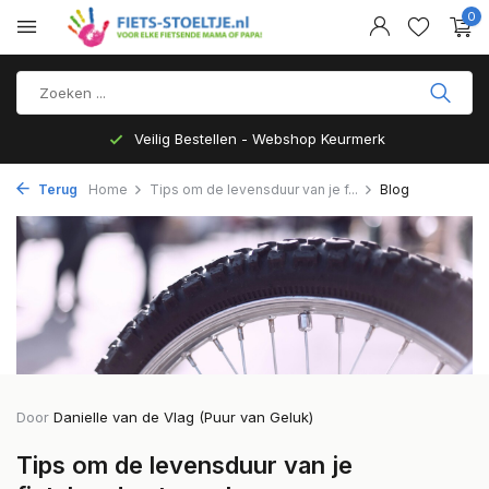
0
Veilig Bestellen - Webshop Keurmerk
Terug
Home
Tips om de levensduur van je f...
Blog
Door
Danielle van de Vlag (Puur van Geluk)
Tips om de levensduur van je