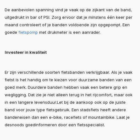
De aanbevolen spanning vind je vaak op de zijkant van de band,
uitgedrukt in bar of PSI. Zorg ervoor dat je minstens één keer per
maand controleert of je banden voldoende zijn opgepompt. Een
goede
fietspomp
met drukmeter is een aanrader.
Investeer in kwaliteit
Er zijn verschillende soorten fietsbanden verkrijgbaar. Als je vaak
fietst is het handig om te kiezen voor duurzame banden van een
goed merk. Duurdere banden hebben vaak een betere grip en
wegligging. Dat zie je niet alleen terug in het rijcomfort, maar ook
in een langere levensduur.Let bij de aankoop ook op de juiste
band voor jouw type fietsgebruik. Een stadsfiets heeft andere
bandeneisen dan een e-bike, racefiets of mountainbike. Laat je
desnoods goedinformeren door een fietsspecialist.