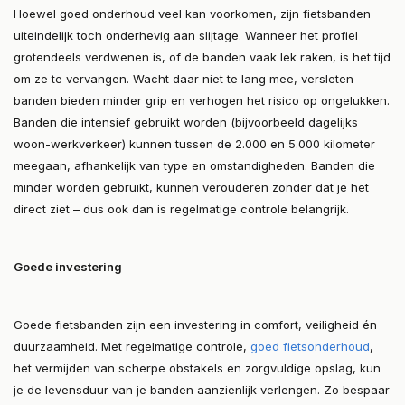
Hoewel goed onderhoud veel kan voorkomen, zijn fietsbanden
uiteindelijk toch onderhevig aan slijtage. Wanneer het profiel
grotendeels verdwenen is, of de banden vaak lek raken, is het tijd
om ze te vervangen. Wacht daar niet te lang mee, versleten
banden bieden minder grip en verhogen het risico op ongelukken.
Banden die intensief gebruikt worden (bijvoorbeeld dagelijks
woon-werkverkeer) kunnen tussen de 2.000 en 5.000 kilometer
meegaan, afhankelijk van type en omstandigheden. Banden die
minder worden gebruikt, kunnen verouderen zonder dat je het
direct ziet – dus ook dan is regelmatige controle belangrijk.
Goede investering
Goede fietsbanden zijn een investering in comfort, veiligheid én
duurzaamheid. Met regelmatige controle,
goed fietsonderhoud
,
het vermijden van scherpe obstakels en zorgvuldige opslag, kun
je de levensduur van je banden aanzienlijk verlengen. Zo bespaar