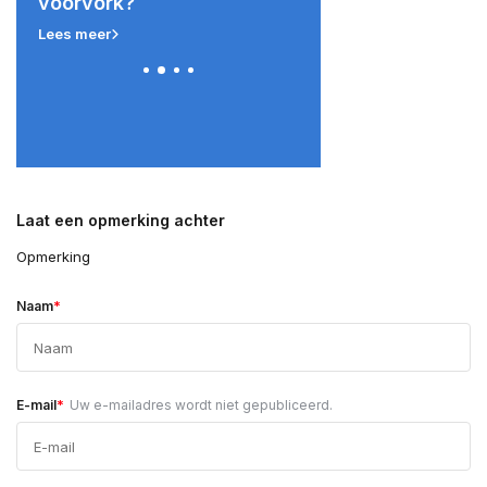
voorvork?
mogelijkheden?
Lees meer
Lees meer
Laat een opmerking achter
Opmerking
*
Naam
*
E-mail
Uw e-mailadres wordt niet gepubliceerd.