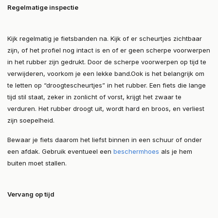
Regelmatige inspectie
Kijk regelmatig je fietsbanden na. Kijk of er scheurtjes zichtbaar
zijn, of het profiel nog intact is en of er geen scherpe voorwerpen
in het rubber zijn gedrukt. Door de scherpe voorwerpen op tijd te
verwijderen, voorkom je een lekke band.Ook is het belangrijk om
te letten op “droogtescheurtjes” in het rubber. Een fiets die lange
tijd stil staat, zeker in zonlicht of vorst, krijgt het zwaar te
verduren. Het rubber droogt uit, wordt hard en broos, en verliest
zijn soepelheid.
Bewaar je fiets daarom het liefst binnen in een schuur of onder
een afdak. Gebruik eventueel een
beschermhoes
als je hem
buiten moet stallen.
Vervang op tijd