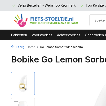
 euro
Veilig Bestellen - Webshop Keurmerk
Top Kwalitei
Pakketten
Voorstoeltjes
Achterstoeltjes
Onderdelen 
Terug
Home
Go Lemon Sorbet Windscherm
Bobike Go Lemon Sorb