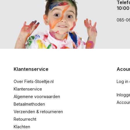
Telef
10:00
085-0
Klantenservice
Acoun
Over Fiets-Stoeltje.nl
Log in
Klantenservice
Inlogg
Algemene voorwaarden
Accou
Betaalmethoden
Verzenden & retourneren
Retourrecht
Klachten