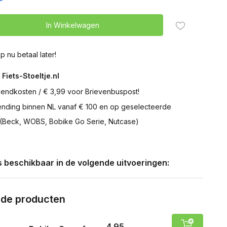
In Winkelwagen
p nu betaal later!
 Fiets-Stoeltje.nl
zendkosten / € 3,99 voor Brievenbuspost!
zending binnen NL vanaf € 100 en op geselecteerde
 (Beck, WOBS, Bobike Go Serie, Nutcase)
is beschikbaar in de volgende uitvoeringen:
rde producten
4,95