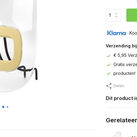
Koo
Verzending bij
€ 5,95 Ver
Gratis ver
producten!
Delen
Dit product 
Gerelatee