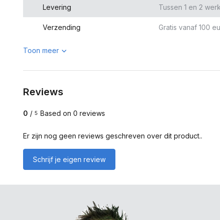
Levering
Tussen 1 en 2 wer
Verzending
Gratis vanaf 100 eu
Toon meer
Reviews
0
/
Based on 0 reviews
5
Er zijn nog geen reviews geschreven over dit product..
Schrijf je eigen review