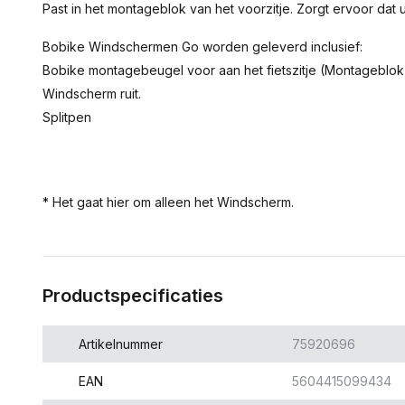
Past in het montageblok van het voorzitje. Zorgt ervoor dat u
Bobike Windschermen Go worden geleverd inclusief:
Bobike montagebeugel voor aan het fietszitje (Montageblok
Windscherm ruit.
Splitpen
* Het gaat hier om alleen het Windscherm.
Productspecificaties
Artikelnummer
75920696
EAN
5604415099434