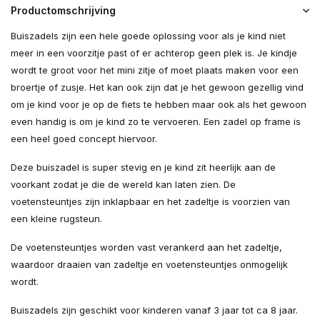
Productomschrijving
Buiszadels zijn een hele goede oplossing voor als je kind niet
meer in een voorzitje past of er achterop geen plek is. Je kindje
wordt te groot voor het mini zitje of moet plaats maken voor een
broertje of zusje. Het kan ook zijn dat je het gewoon gezellig vind
om je kind voor je op de fiets te hebben maar ook als het gewoon
even handig is om je kind zo te vervoeren. Een zadel op frame is
een heel goed concept hiervoor.
Deze buiszadel is super stevig en je kind zit heerlijk aan de
voorkant zodat je die de wereld kan laten zien. De
voetensteuntjes zijn inklapbaar en het zadeltje is voorzien van
een kleine rugsteun.
De voetensteuntjes worden vast verankerd aan het zadeltje,
waardoor draaien van zadeltje en voetensteuntjes onmogelijk
wordt.
Buiszadels zijn geschikt voor kinderen vanaf 3 jaar tot ca 8 jaar.