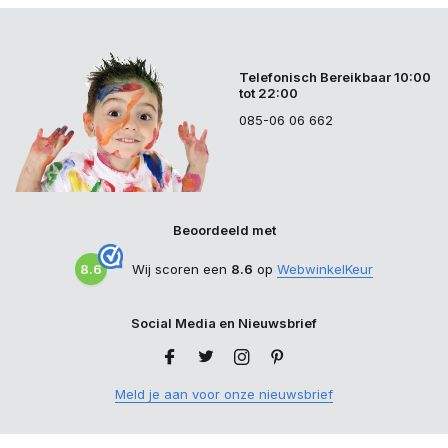
Telefonisch Bereikbaar 10:00
tot 22:00
085-06 06 662
Beoordeeld met
8.6
Wij scoren een
8.6
op
WebwinkelKeur
Social Media en Nieuwsbrief
Meld je aan voor onze nieuwsbrief