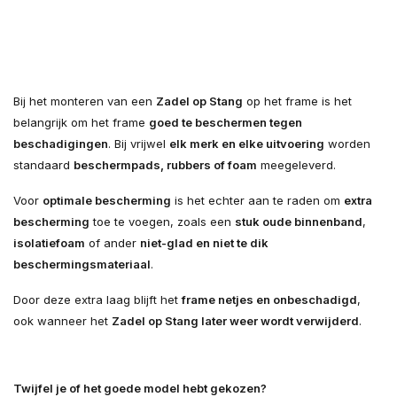
Bij het monteren van een
Zadel op Stang
op het frame is het
belangrijk om het frame
goed te beschermen tegen
beschadigingen
. Bij vrijwel
elk merk en elke uitvoering
worden
standaard
beschermpads, rubbers of foam
meegeleverd.
Voor
optimale bescherming
is het echter aan te raden om
extra
bescherming
toe te voegen, zoals een
stuk oude binnenband
,
isolatiefoam
of ander
niet-glad en niet te dik
beschermingsmateriaal
.
Door deze extra laag blijft het
frame netjes en onbeschadigd
,
ook wanneer het
Zadel op Stang later weer wordt verwijderd
.
Twijfel je of het goede model hebt gekozen?