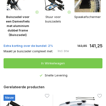
Buiszadel voor
Stuur voor
Spaakafschermer
een Damesfiets
buiszadels
met aluminium
dubbel frame
(Buiszadel)
141,25
Extra korting over de bundel: 2%
143,85
Maakt je buiszadel compleet met:
Incl. btw
In Winkelwagen
Snelle Levering
Gerelateerde producten
Nieuw