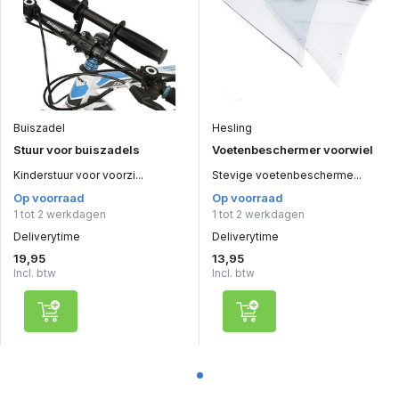
Buiszadel
Hesling
Stuur voor buiszadels
Voetenbeschermer voorwiel
Kinderstuur voor voorzi...
Stevige voetenbescherme...
Op voorraad
Op voorraad
1 tot 2 werkdagen
1 tot 2 werkdagen
Deliverytime
Deliverytime
19,95
13,95
Incl. btw
Incl. btw