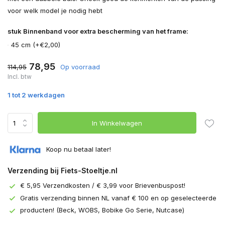
voor welk model je nodig hebt
stuk Binnenband voor extra bescherming van het frame:
45 cm (+€2,00)
78,95
114,95
Op voorraad
Incl. btw
1 tot 2 werkdagen
In Winkelwagen
Koop nu betaal later!
Verzending bij Fiets-Stoeltje.nl
€ 5,95 Verzendkosten / € 3,99 voor Brievenbuspost!
Gratis verzending binnen NL vanaf € 100 en op geselecteerde
producten! (Beck, WOBS, Bobike Go Serie, Nutcase)