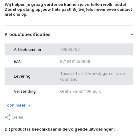
Wij helpen je graag verder en kunnen je vertellen welk model
Zadel op stang op jouw fiets past! Bij twijfels neem even contact
met ons op.
Productspecificaties
Artikelnummer
76903752
EAN
8718481556696
Tussen 1 en 2 werkdagen mits op
Levering
voorraad.
Verzending
Gratis vanaf 100 euro.
Toon meer
Delen
Dit product is beschikbaar in de volgende uitvoeringen: