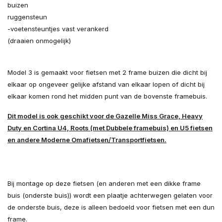
buizen
ruggensteun
-voetensteuntjes vast verankerd
(draaien onmogelijk)
Model 3 is gemaakt voor fietsen met 2 frame buizen die dicht bij
elkaar op ongeveer gelijke afstand van elkaar lopen of dicht bij
elkaar komen rond het midden punt van de bovenste framebuis.
Dit model is ook geschikt voor de Gazelle Miss Grace, Heavy
Duty en Cortina U4, Roots (met Dubbele framebuis) en U5 fietsen
en andere Moderne Omafietsen/Transportfietsen.
Bij montage op deze fietsen (en anderen met een dikke frame
buis (onderste buis)) wordt een plaatje achterwegen gelaten voor
de onderste buis, deze is alleen bedoeld voor fietsen met een dun
frame.