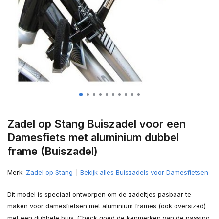
Zadel op Stang Buiszadel voor een
Damesfiets met aluminium dubbel
frame (Buiszadel)
Merk:
Zadel op Stang
Bekijk alles Buiszadels voor Damesfietsen
Dit model is speciaal ontworpen om de zadeltjes pasbaar te
maken voor damesfietsen met aluminium frames (ook oversized)
met een dubbele buis. Check goed de kenmerken van de passing