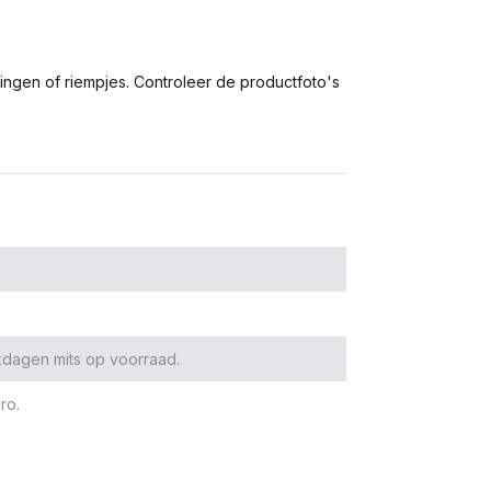
tingen of riempjes. Controleer de productfoto's
kdagen mits op voorraad.
ro.