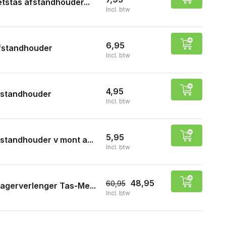
etstas afstandhouder...
Incl. btw
6,95
fstandhouder
Incl. btw
4,95
fstandhouder
Incl. btw
5,95
standhouder v mont a...
Incl. btw
48,95
60,95
agerverlenger Tas-Me...
Incl. btw