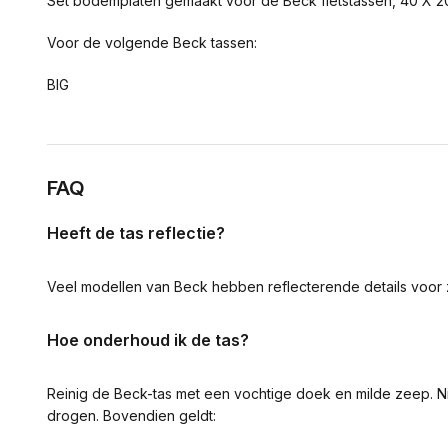
Set bodemplaten gemaakt voor de Beck fietstassen, 40 X 20
Voor de volgende Beck tassen:
BIG
FAQ
Heeft de tas reflectie?
Veel modellen van Beck hebben reflecterende details voor 
Hoe onderhoud ik de tas?
Reinig de Beck-tas met een vochtige doek en milde zeep. Ni
drogen. Bovendien geldt: