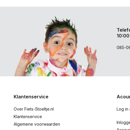
Telef
10:00
085-0
Klantenservice
Acoun
Over Fiets-Stoeltje.nl
Log in
Klantenservice
Inlogg
Algemene voorwaarden
Accou