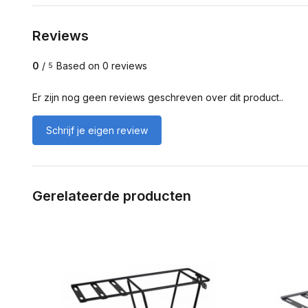
Reviews
0
/
Based on 0 reviews
5
Er zijn nog geen reviews geschreven over dit product..
Schrijf je eigen review
Gerelateerde producten