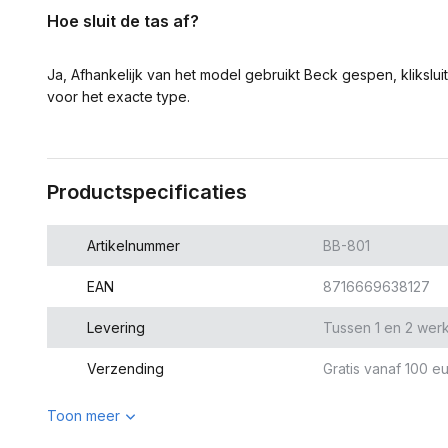
Hoe sluit de tas af?
Ja, Afhankelijk van het model gebruikt Beck gespen, klikslui
voor het exacte type.
Productspecificaties
Artikelnummer
BB-801
EAN
8716669638127
Levering
Tussen 1 en 2 wer
Verzending
Gratis vanaf 100 eu
Toon meer