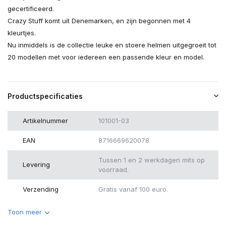
gecertificeerd.
Crazy Stuff komt uit Denemarken, en zijn begonnen met 4
kleurtjes.
Nu inmiddels is de collectie leuke en stoere helmen uitgegroeit tot
20 modellen met voor iedereen een passende kleur en model.
Productspecificaties
Artikelnummer
101001-03
EAN
8716669620078
Tussen 1 en 2 werkdagen mits op
Levering
voorraad.
Verzending
Gratis vanaf 100 euro.
Toon meer