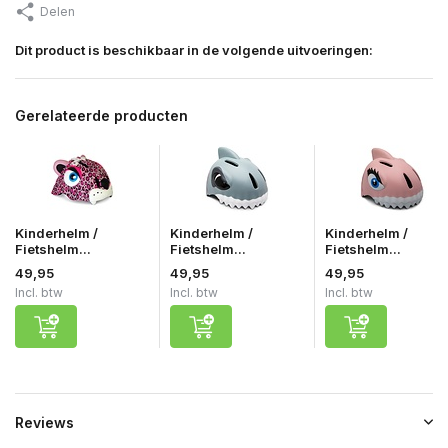
Delen
Dit product is beschikbaar in de volgende uitvoeringen:
Gerelateerde producten
Kinderhelm /
Kinderhelm /
Kinderhelm /
Fietshelm...
Fietshelm...
Fietshelm...
49,95
49,95
49,95
Incl. btw
Incl. btw
Incl. btw
Reviews