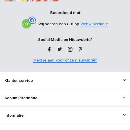
Beoordeeld met
8.6
Wij scoren een
8.6
op
WebwinkelKeur
Social Media en Nieuwsbrief
Meld je aan voor onze nieuwsbrief
Klantenservice
Acount informatie
Informatie