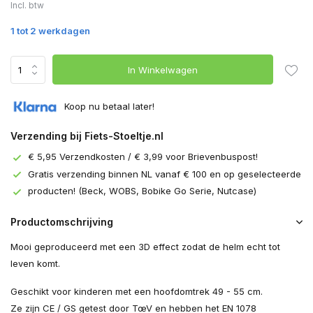
Incl. btw
1 tot 2 werkdagen
In Winkelwagen
Koop nu betaal later!
Verzending bij Fiets-Stoeltje.nl
€ 5,95 Verzendkosten / € 3,99 voor Brievenbuspost!
Gratis verzending binnen NL vanaf € 100 en op geselecteerde
producten! (Beck, WOBS, Bobike Go Serie, Nutcase)
Productomschrijving
Mooi geproduceerd met een 3D effect zodat de helm echt tot
leven komt.
Geschikt voor kinderen met een hoofdomtrek 49 - 55 cm.
Ze zijn CE / GS getest door TœV en hebben het EN 1078