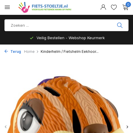
0
Veilig Bestellen - Webshop Keurmerk
Terug
Home
Kinderhelm / Fietshelm Eekhoor...