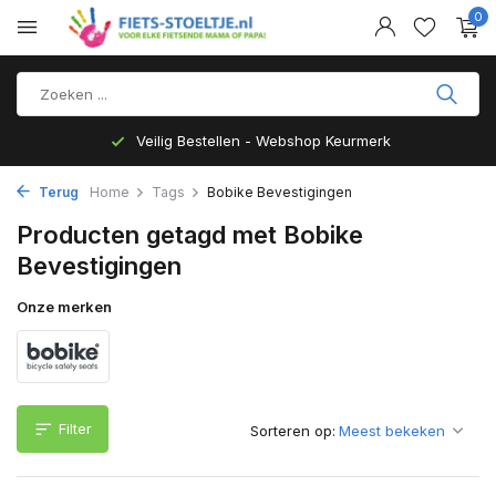
0
Veilig Bestellen - Webshop Keurmerk
Terug
Home
Tags
Bobike Bevestigingen
Producten getagd met Bobike
Bevestigingen
Onze merken
Filter
Sorteren op: