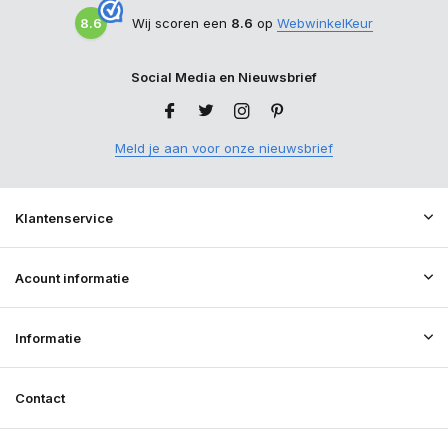
8.6
Wij scoren een
8.6
op
WebwinkelKeur
Social Media en Nieuwsbrief
Meld je aan voor onze nieuwsbrief
Klantenservice
Acount informatie
Informatie
Contact