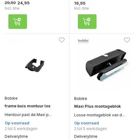
29,50
24,95
19,95
Incl. btw
Incl. btw
Bobike
Bobike
frame buis montuur los
Maxi Plus montageblok
Hierdoor past de Maxi p...
Losse montageblok van d...
Op voorraad
Op voorraad
2 tot 5 werkdagen
2 tot 5 werkdagen
Deliverytime
Deliverytime