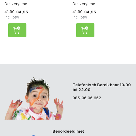
Deliverytime
Deliverytime
41,90
41,90
34,95
34,95
Incl. btw
Incl. btw
Telefonisch Bereikbaar 10:00
tot 22:00
085-06 06 662
Beoordeeld met