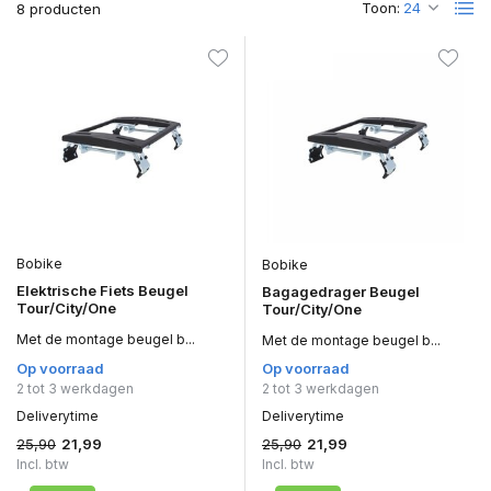
Toon:
8 producten
Bobike
Bobike
Elektrische Fiets Beugel
Bagagedrager Beugel
Tour/City/One
Tour/City/One
Met de montage beugel b...
Met de montage beugel b...
Op voorraad
Op voorraad
2 tot 3 werkdagen
2 tot 3 werkdagen
Deliverytime
Deliverytime
25,90
25,90
21,99
21,99
Incl. btw
Incl. btw