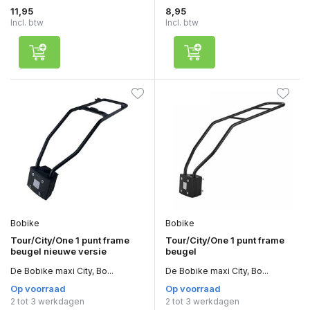
11,95
8,95
Incl. btw
Incl. btw
Bobike
Bobike
Tour/City/One 1 punt frame
Tour/City/One 1 punt frame
beugel nieuwe versie
beugel
De Bobike maxi City, Bo...
De Bobike maxi City, Bo...
Op voorraad
Op voorraad
2 tot 3 werkdagen
2 tot 3 werkdagen