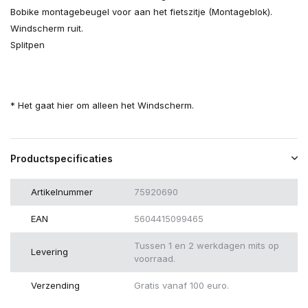
Bobike montagebeugel voor aan het fietszitje (Montageblok).
Windscherm ruit.
Splitpen
* Het gaat hier om alleen het Windscherm.
Productspecificaties
Artikelnummer
75920690
EAN
5604415099465
Tussen 1 en 2 werkdagen mits op
Levering
voorraad.
Verzending
Gratis vanaf 100 euro.