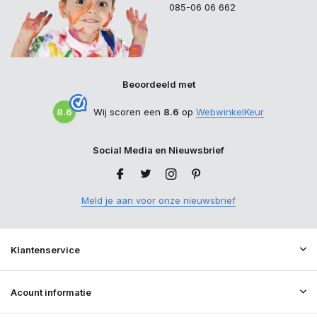
085-06 06 662
Beoordeeld met
8.6
Wij scoren een
8.6
op
WebwinkelKeur
Social Media en Nieuwsbrief
Meld je aan voor onze nieuwsbrief
Klantenservice
Acount informatie