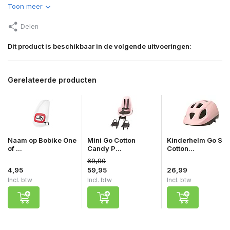
Toon meer
Delen
Dit product is beschikbaar in de volgende uitvoeringen:
Gerelateerde producten
Naam op Bobike One
Mini Go Cotton
Kinderhelm Go S
of ...
Candy P...
Cotton...
69,90
4,95
59,95
26,99
Incl. btw
Incl. btw
Incl. btw