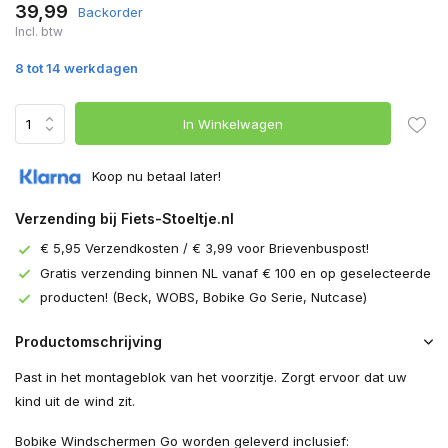
39,99
Backorder
Incl. btw
8 tot 14 werkdagen
In Winkelwagen
Koop nu betaal later!
Verzending bij Fiets-Stoeltje.nl
€ 5,95 Verzendkosten / € 3,99 voor Brievenbuspost!
Gratis verzending binnen NL vanaf € 100 en op geselecteerde
producten! (Beck, WOBS, Bobike Go Serie, Nutcase)
Productomschrijving
Past in het montageblok van het voorzitje. Zorgt ervoor dat uw
kind uit de wind zit.
Bobike Windschermen Go worden geleverd inclusief: