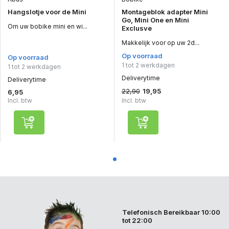
Hangslotje voor de Mini
Montageblok adapter Mini
Go, Mini One en Mini
Om uw bobike mini en wi...
Exclusve
Makkelijk voor op uw 2d...
Op voorraad
Op voorraad
1 tot 2 werkdagen
1 tot 2 werkdagen
Deliverytime
Deliverytime
22,90
19,95
6,95
Incl. btw
Incl. btw
Telefonisch Bereikbaar 10:00
tot 22:00