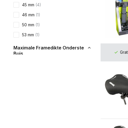
45 mm
(4)
46 mm
(1)
50 mm
(1)
53 mm
(1)
Maximale Framedikte Onderste
Grat
Buis
50 mm
(2)
53 mm
(2)