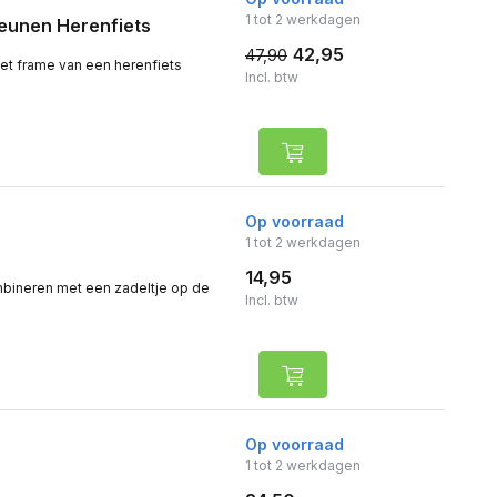
1 tot 2 werkdagen
teunen Herenfiets
42,95
47,90
et frame van een herenfiets
Incl. btw
Op voorraad
1 tot 2 werkdagen
14,95
mbineren met een zadeltje op de
Incl. btw
Op voorraad
1 tot 2 werkdagen