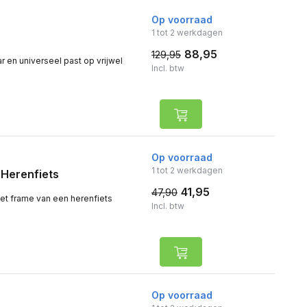
Op voorraad
1 tot 2 werkdagen
88,95
129,95
r en universeel past op vrijwel
Incl. btw
Op voorraad
1 tot 2 werkdagen
 Herenfiets
41,95
47,90
et frame van een herenfiets
Incl. btw
Op voorraad