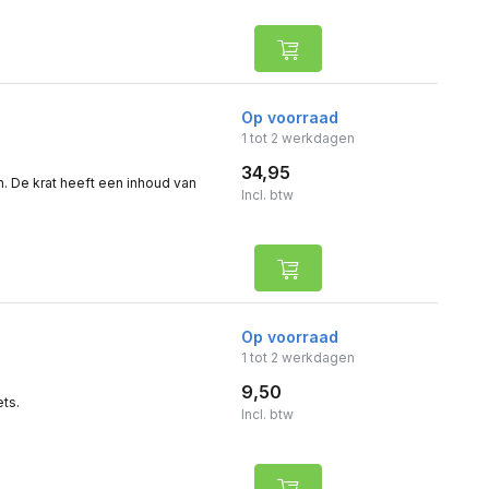
Op voorraad
1 tot 2 werkdagen
34,95
ken. De krat heeft een inhoud van
Incl. btw
Op voorraad
1 tot 2 werkdagen
9,50
ets.
Incl. btw