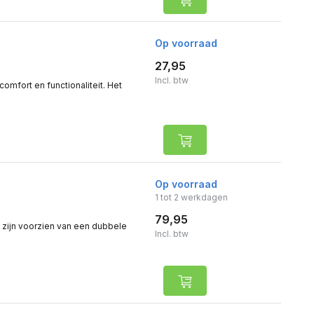
Op voorraad
27,95
Incl. btw
omfort en functionaliteit. Het
Op voorraad
1 tot 2 werkdagen
79,95
 zijn voorzien van een dubbele
Incl. btw