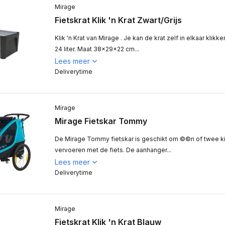
Mirage
Fietskrat Klik 'n Krat Zwart/Grijs
Klik 'n Krat van Mirage . Je kan de krat zelf in elkaar klik
24 liter. Maat 38x29x22 cm...
Lees meer
Deliverytime
Mirage
Mirage Fietskar Tommy
De Mirage Tommy fietskar is geschikt om ©©n of twee ki
vervoeren met de fiets. De aanhanger...
Lees meer
Deliverytime
Mirage
Fietskrat Klik 'n Krat Blauw