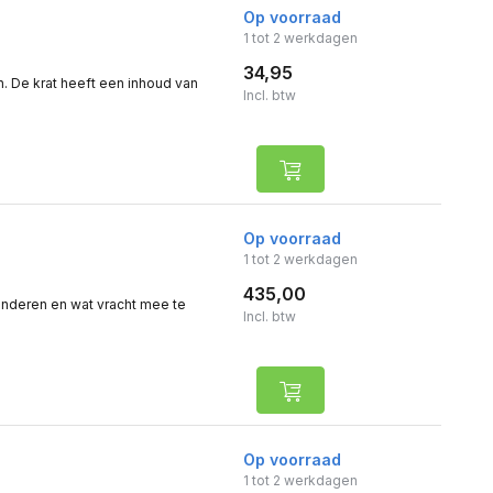
Op voorraad
1 tot 2 werkdagen
34,95
ken. De krat heeft een inhoud van
Incl. btw
Op voorraad
1 tot 2 werkdagen
435,00
nderen en wat vracht mee te
Incl. btw
Op voorraad
1 tot 2 werkdagen