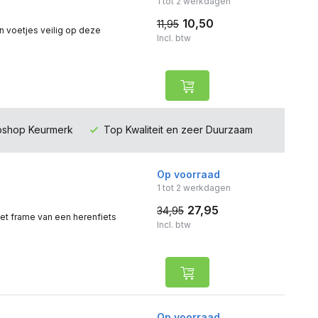
1 tot 2 werkdagen
10,50
11,95
n voetjes veilig op deze
Incl. btw
ebshop Keurmerk
Top Kwaliteit en zeer Duurzaam
Op voorraad
1 tot 2 werkdagen
27,95
34,95
et frame van een herenfiets
Incl. btw
Op voorraad