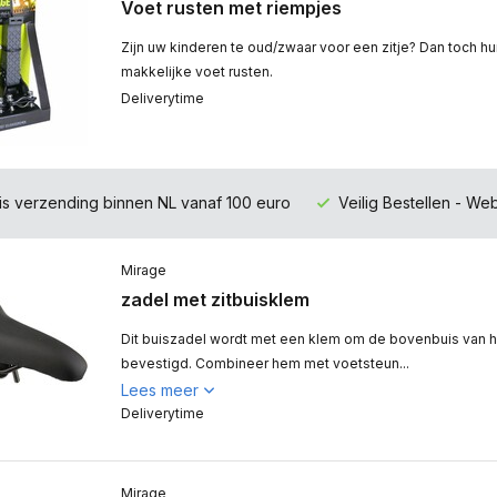
Voet rusten met riempjes
Zijn uw kinderen te oud/zwaar voor een zitje? Dan toch hu
makkelijke voet rusten.
Deliverytime
is verzending binnen NL vanaf 100 euro
Veilig Bestellen - W
Mirage
zadel met zitbuisklem
Dit buiszadel wordt met een klem om de bovenbuis van h
bevestigd. Combineer hem met voetsteun...
Lees meer
Deliverytime
Mirage