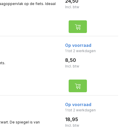
24,50
aagoppervlak op de fiets. Ideaal
Incl. btw
Op voorraad
1 tot 2 werkdagen
8,50
ets.
Incl. btw
Op voorraad
1 tot 2 werkdagen
18,95
zwart. De spiegel is van
Incl. btw