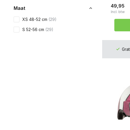
49,95
Maat
Incl. btw
XS 48-52 cm
(29)
S 52-56 cm
(29)
Grat