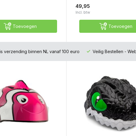
49,95
Incl. btw
Toevoegen
Toevoegen
is verzending binnen NL vanaf 100 euro
Veilig Bestellen - W