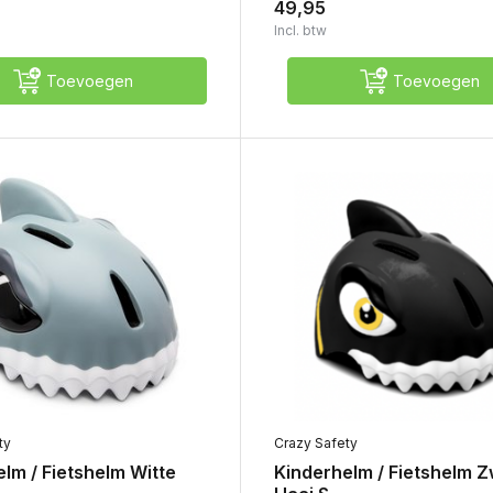
49,95
Incl. btw
Toevoegen
Toevoegen
ty
Crazy Safety
lm / Fietshelm Witte
Kinderhelm / Fietshelm 