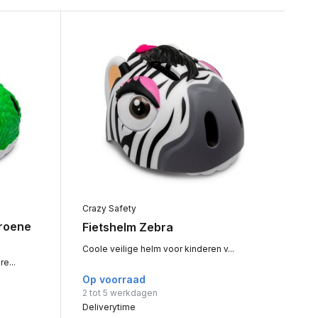
Crazy Safety
Groene
Fietshelm Zebra
Coole veilige helm voor kinderen v...
e...
Op voorraad
2 tot 5 werkdagen
Deliverytime