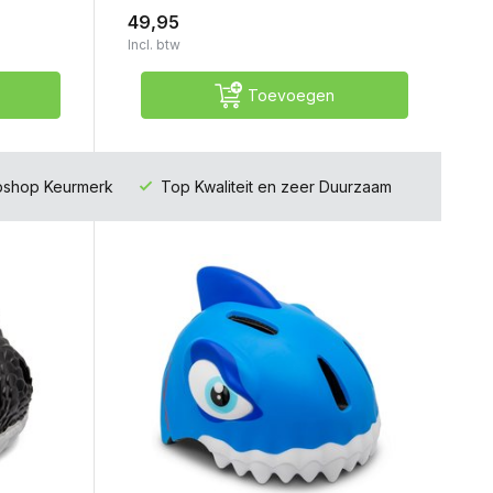
49,95
Incl. btw
Toevoegen
ebshop Keurmerk
Top Kwaliteit en zeer Duurzaam