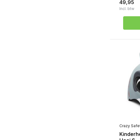
49,95
Incl. btw
Crazy Safe
Kinderhe