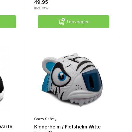
49,95
Incl. btw
Toevoegen
Crazy Safety
Zwarte
Kinderhelm / Fietshelm Witte