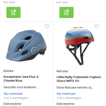
Incl. btw
Incl. btw
Bobike
Nutcase
Kinderhelm One Plus S
Little Nutty Fietshelm Captain
Citadel Blue
Gloss MIPS XS
Geschikt voor kinderen ...
Deze Nutcase helmen zij...
Op voorraad
Op voorraad
1 tot 2 werkdagen
1 tot 2 werkdagen
Deliverytime
Deliverytime