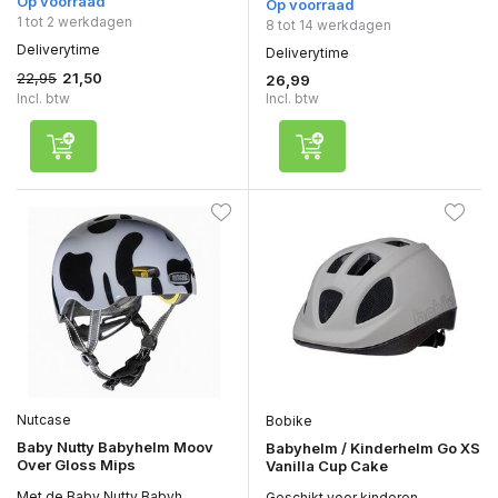
Op voorraad
Op voorraad
1 tot 2 werkdagen
8 tot 14 werkdagen
Deliverytime
Deliverytime
22,95
21,50
26,99
Incl. btw
Incl. btw
Nutcase
Bobike
Baby Nutty Babyhelm Moov
Babyhelm / Kinderhelm Go XS
Over Gloss Mips
Vanilla Cup Cake
Met de Baby Nutty Babyh...
Geschikt voor kinderen ...