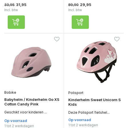
33,95
89,90
31,95
29,95
Incl. btw
Incl. btw
Bobike
Polisport
Babyhelm / Kinderhelm Go XS
Kinderhelm Sweet Unicorn S
Cotton Candy Pink
Kids
Geschikt voor kinderen ...
Deze Polisport fietshel...
Op voorraad
Op voorraad
1 tot 2 werkdagen
1 tot 2 werkdagen