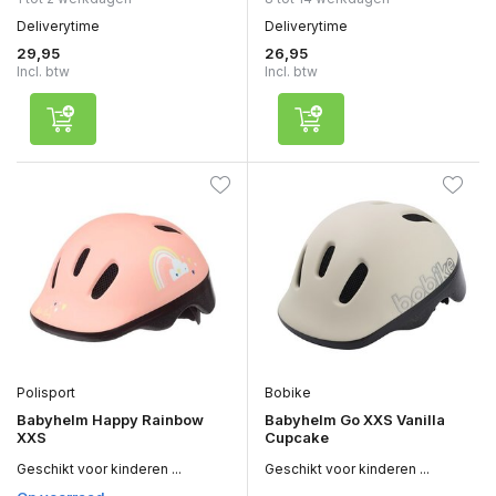
Deliverytime
Deliverytime
29,95
26,95
Incl. btw
Incl. btw
Polisport
Bobike
Babyhelm Happy Rainbow
Babyhelm Go XXS Vanilla
XXS
Cupcake
Geschikt voor kinderen ...
Geschikt voor kinderen ...