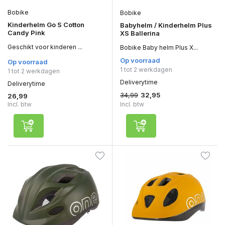
Bobike
Bobike
Kinderhelm Go S Cotton
Babyhelm / Kinderhelm Plus
Candy Pink
XS Ballerina
Geschikt voor kinderen ...
Bobike Baby helm Plus X...
Op voorraad
Op voorraad
1 tot 2 werkdagen
1 tot 2 werkdagen
Deliverytime
Deliverytime
34,99
32,95
26,99
Incl. btw
Incl. btw