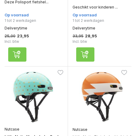
Deze Polisport fietshel...
Geschikt voor kinderen ...
Op voorraad
Op voorraad
1 tot 2 werkdagen
1 tot 2 werkdagen
Deliverytime
Deliverytime
25,00
33,95
23,95
28,95
Incl. btw
Incl. btw
Nutcase
Nutcase