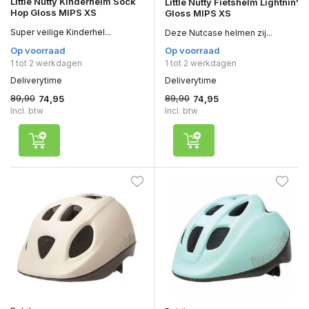
Little Nutty Kinderhelm Sock
Little Nutty Fietshelm Lightnin'
Hop Gloss MIPS XS
Gloss MIPS XS
Super veilige Kinderhel...
Deze Nutcase helmen zij...
Op voorraad
Op voorraad
1 tot 2 werkdagen
1 tot 2 werkdagen
Deliverytime
Deliverytime
89,90
89,90
74,95
74,95
Incl. btw
Incl. btw