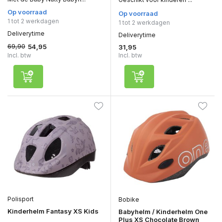
Op voorraad
Op voorraad
1 tot 2 werkdagen
1 tot 2 werkdagen
Deliverytime
Deliverytime
69,90
54,95
31,95
Incl. btw
Incl. btw
Polisport
Bobike
Kinderhelm Fantasy XS Kids
Babyhelm / Kinderhelm One
Plus XS Chocolate Brown