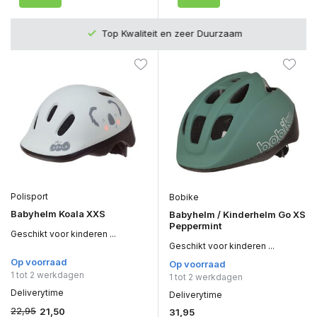
Top Kwaliteit en zeer Duurzaam
Polisport
Bobike
Babyhelm Koala XXS
Babyhelm / Kinderhelm Go XS
Peppermint
Geschikt voor kinderen ...
Geschikt voor kinderen ...
Op voorraad
Op voorraad
1 tot 2 werkdagen
1 tot 2 werkdagen
Deliverytime
Deliverytime
22,95
21,50
31,95