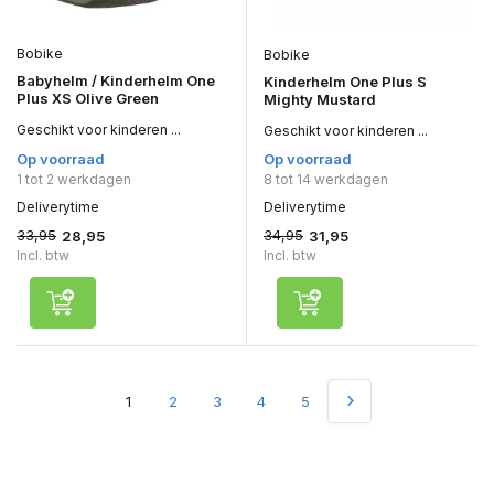
Bobike
Bobike
Babyhelm / Kinderhelm One
Kinderhelm One Plus S
Plus XS Olive Green
Mighty Mustard
Geschikt voor kinderen ...
Geschikt voor kinderen ...
Op voorraad
Op voorraad
1 tot 2 werkdagen
8 tot 14 werkdagen
Deliverytime
Deliverytime
33,95
34,95
28,95
31,95
Incl. btw
Incl. btw
1
2
3
4
5