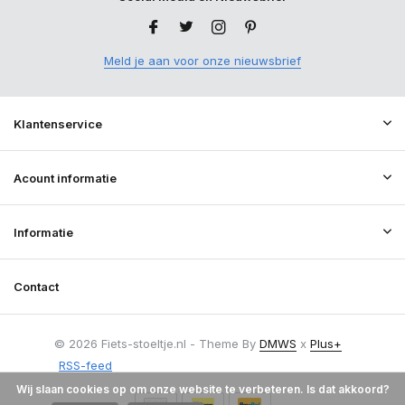
Meld je aan voor onze nieuwsbrief
Klantenservice
Acount informatie
Informatie
Contact
© 2026 Fiets-stoeltje.nl - Theme By
DMWS
x
Plus+
RSS-feed
Wij slaan cookies op om onze website te verbeteren. Is dat akkoord?