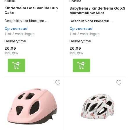
Bobike
Bobike
Kinderhelm Go S Vanilla Cup
Babyhelm / Kinderhelm Go XS
Cake
Marshmallow Mint
Geschikt voor kinderen ...
Geschikt voor kinderen ...
Op voorraad
Op voorraad
1 tot 2 werkdagen
1 tot 2 werkdagen
Deliverytime
Deliverytime
26,99
26,99
Incl. btw
Incl. btw