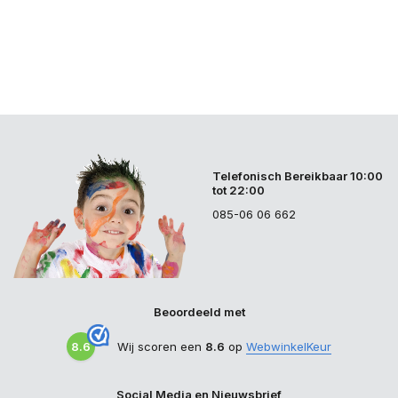
Telefonisch Bereikbaar 10:00
tot 22:00
085-06 06 662
Beoordeeld met
8.6
Wij scoren een
8.6
op
WebwinkelKeur
Social Media en Nieuwsbrief