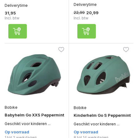
Deliverytime
Deliverytime
22,99
20,99
31,95
Incl. btw
Incl. btw
Bobike
Bobike
Babyhelm Go XXS Peppermint
Kinderhelm Go S Peppermint
Geschikt voor kinderen ...
Geschikt voor kinderen ...
Op voorraad
Op voorraad
1 tot 2 werkdagen
8 tot 14 werkdagen