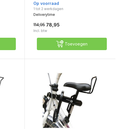
Op voorraad
1 tot 2 werkdagen
Deliverytime
78,95
114,95
Incl. btw
Toevoegen