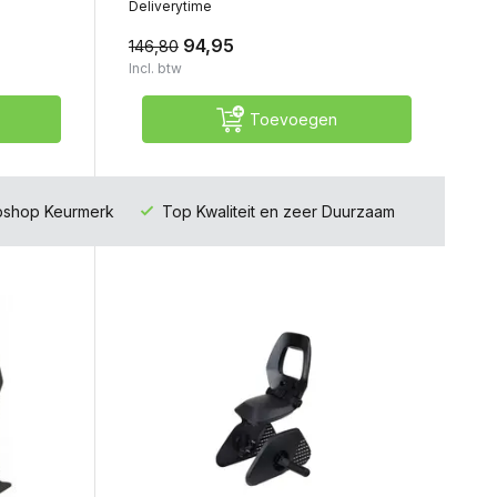
Deliverytime
94,95
146,80
Incl. btw
Toevoegen
ebshop Keurmerk
Top Kwaliteit en zeer Duurzaam