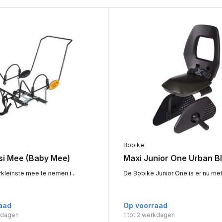
Bobike
si Mee (Baby Mee)
Maxi Junior One Urban B
kleinste mee te nemen i...
De Bobike Junior One is er nu met 
aad
Op voorraad
rkdagen
1 tot 2 werkdagen