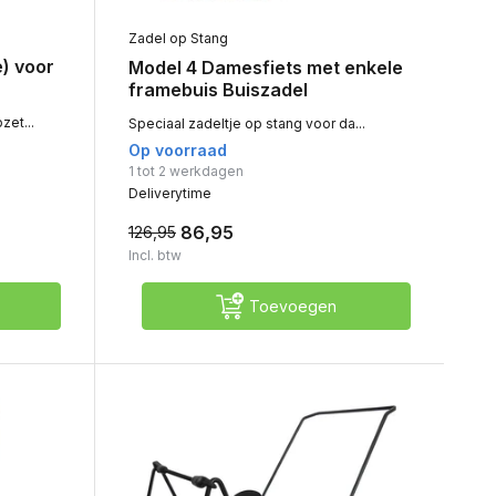
Zadel op Stang
) voor
Model 4 Damesfiets met enkele
framebuis Buiszadel
et...
Speciaal zadeltje op stang voor da...
Op voorraad
1 tot 2 werkdagen
Deliverytime
86,95
126,95
Incl. btw
Toevoegen