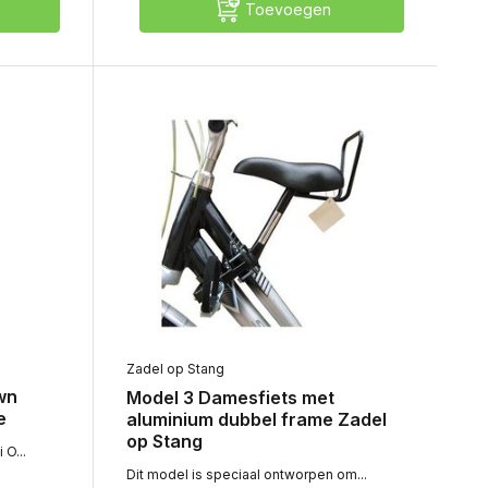
Toevoegen
Zadel op Stang
wn
Model 3 Damesfiets met
e
aluminium dubbel frame Zadel
op Stang
O...
Dit model is speciaal ontworpen om...