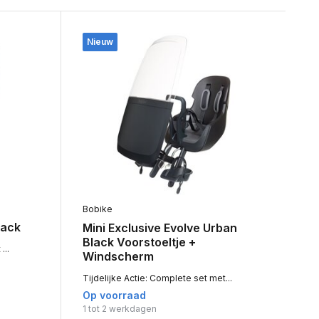
Nieuw
Bobike
lack
Mini Exclusive Evolve Urban
Black Voorstoeltje +
...
Windscherm
Tijdelijke Actie: Complete set met...
Op voorraad
1 tot 2 werkdagen