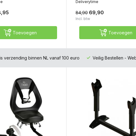
me
Deliverytime
8,95
69,90
84,90
Incl. btw
Toevoegen
Toevoegen
is verzending binnen NL vanaf 100 euro
Veilig Bestellen - W