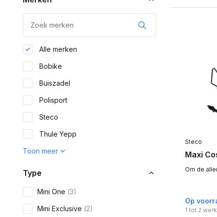
Alle merken
Bobike
Buiszadel
Polisport
Steco
Thule Yepp
Steco
Toon meer
Maxi Co
Om de aller
Type
Mini One
(3)
Op voorr
Mini Exclusive
(2)
1 tot 2 we