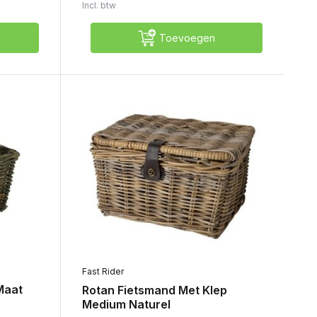
Incl. btw
Toevoegen
Fast Rider
Maat
Rotan Fietsmand Met Klep
Medium Naturel