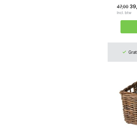
39
47,00
Incl. btw
Grat