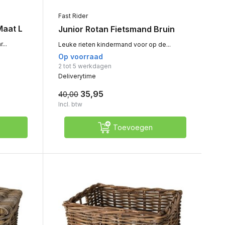
Fast Rider
Maat L
Junior Rotan Fietsmand Bruin
...
Leuke rieten kindermand voor op de...
Op voorraad
2 tot 5 werkdagen
Deliverytime
35,95
40,00
Incl. btw
Toevoegen