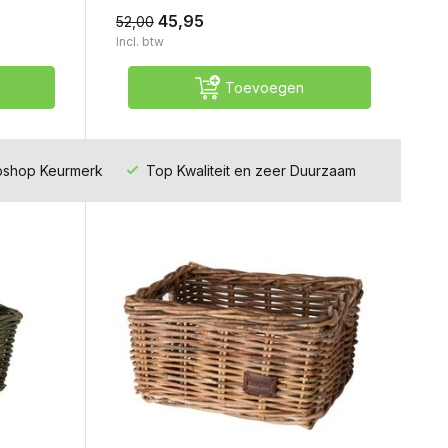
45,95
52,00
Incl. btw
Toevoegen
ebshop Keurmerk
Top Kwaliteit en zeer Duurzaam