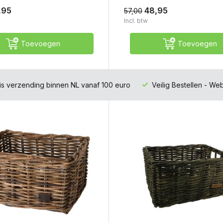
,95
48,95
57,00
Incl. btw
Toevoegen
Toevoegen
is verzending binnen NL vanaf 100 euro
Veilig Bestellen - W