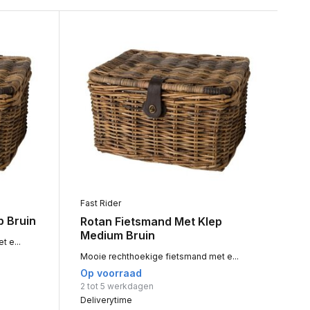
Fast Rider
p Bruin
Rotan Fietsmand Met Klep
Medium Bruin
 e...
Mooie rechthoekige fietsmand met e...
Op voorraad
2 tot 5 werkdagen
Deliverytime