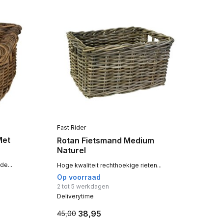
Fast Rider
Met
Rotan Fietsmand Medium
Naturel
de...
Hoge kwaliteit rechthoekige rieten...
Op voorraad
2 tot 5 werkdagen
Deliverytime
38,95
45,00