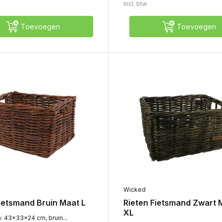
Incl. btw
Toevoegen
Toevoegen
Wicked
ietsmand Bruin Maat L
Rieten Fietsmand Zwart 
XL
: 43x33x24 cm, bruin...