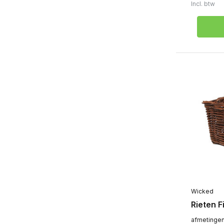
Incl. btw
Wicked
Rieten F
afmetingen